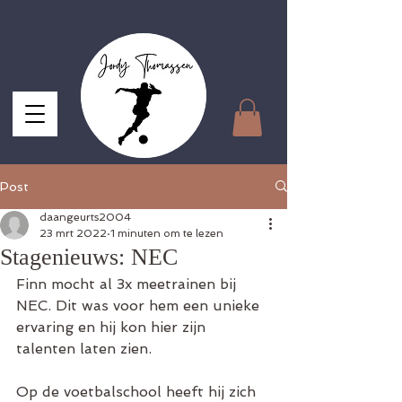
Post
daangeurts2004
23 mrt 2022
1 minuten om te lezen
Stagenieuws: NEC
Finn mocht al 3x meetrainen bij 
NEC. Dit was voor hem een unieke 
ervaring en hij kon hier zijn 
talenten laten zien.
Op de voetbalschool heeft hij zich 