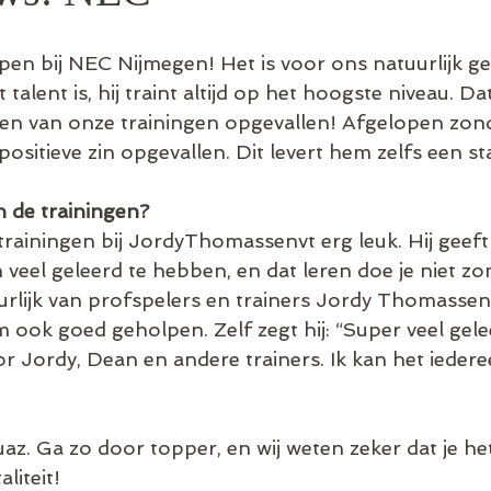
en bij NEC Nijmegen! Het is voor ons natuurlijk ge
talent is, hij traint altijd op het hoogste niveau. Da
 een van onze trainingen opgevallen! Afgelopen zond
ositieve zin opgevallen. Dit levert hem zelfs een st
 de trainingen?
trainingen bij JordyThomassenvt erg leuk. Hij geeft a
 veel geleerd te hebben, en dat leren doe je niet z
rlijk van profspelers en trainers Jordy Thomasse
m ook goed geholpen. Zelf zegt hij: “Super veel gele
r Jordy, Dean en andere trainers. Ik kan het ieder
uaz. Ga zo door topper, en wij weten zeker dat je h
liteit!