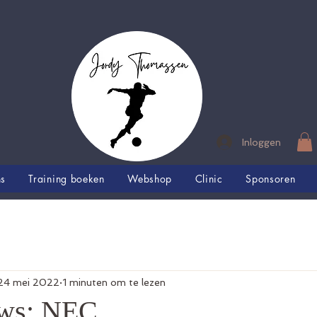
Inloggen
ns
Training boeken
Webshop
Clinic
Sponsoren
24 mei 2022
1 minuten om te lezen
uws: NEC