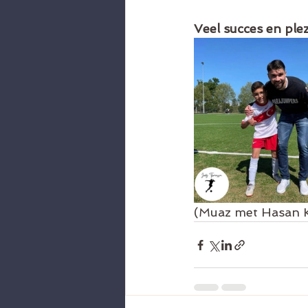
Veel succes en ple
(Muaz met Hasan Ki