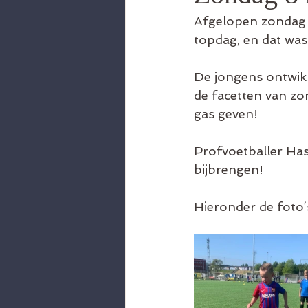
Afgelopen zondag w
topdag, en dat was
De jongens ontwik
de facetten van zo
gas geven! 
Profvoetballer Hasa
bijbrengen! 
Hieronder de foto’