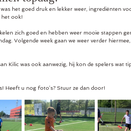
as het goed druk en lekker weer, ingrediënten vo
 het ook! 
kelen zich goed en hebben weer mooie stappen gem
ndag. Volgende week gaan we weer verder hiermee, 
n Kilic was ook aanwezig, hij kon de spelers wat tip
s! Heeft u nog foto’s? Stuur ze dan door!